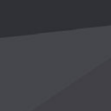
您好，欢迎来到乐鱼体育app登录入口-乐鱼（中
国）！