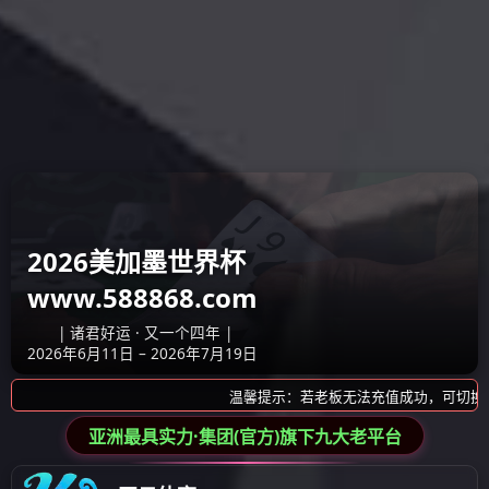
离型纸是一种防止预浸料粘连，又可以保护预浸料不受污染的防粘纸。