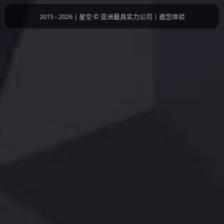
我已阅读并同意
《隐私保护》