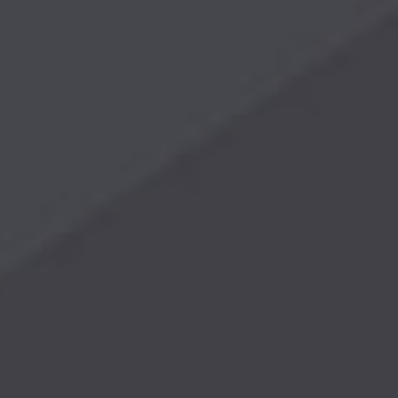
离型纸
乐